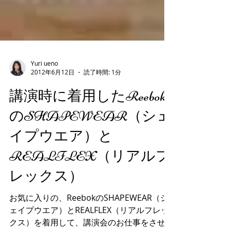
Yuri ueno
2012年6月12日
読了時間: 1分
講演時に着用したReebok
のSHAPEWEAR（シェ
イプウエア）と
REALFLEX（リアルフ
レックス）
お気に入りの、ReebokのSHAPEWEAR（シ
ェイプウエア）とREALFLEX（リアルフレッ