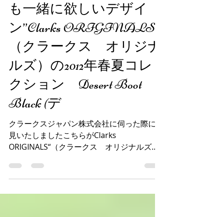
卒・入園入学のお子様の
お足元に優しく、“大人
も一緒に欲しいデザイ
ン”Clarks ORIGINALS
（クラークス オリジナ
ルズ）の2012年春夏コレ
クション Desert Boot
Black (デ
クラークスジャパン株式会社に伺った際に拝
見いたしましたこちらがClarks
ORIGINALS“（クラークス オリジナルズ）
の2012年春夏コレクション Desert Boot
Black (デザートブーツ ブラック)。 ...