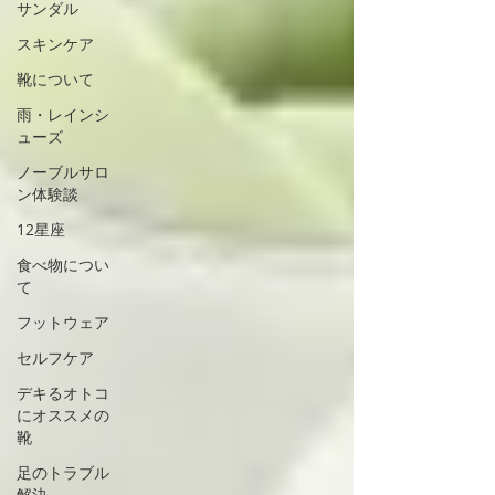
サンダル
スキンケア
靴について
雨・レインシ
ューズ
ノーブルサロ
ン体験談
12星座
食べ物につい
て
フットウェア
セルフケア
デキるオトコ
にオススメの
靴
足のトラブル
解決