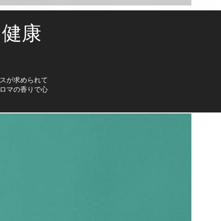
と健康
スが求められて
ロマの香りで心