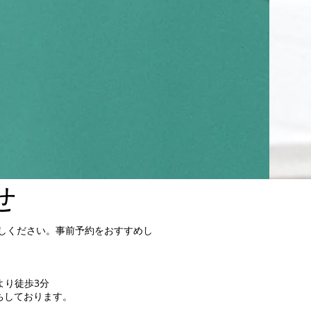
せ
越しください。事前予約をおすすめし
より徒歩3分
ちしております。