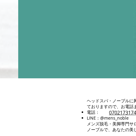
​ヘッドスパ・ノーブル
ておりますので、お電話ま
電話：
070217317
LINE：@mens_noble
メンズ脱毛・美脚専門サロ
ノーブルで、あなたの美