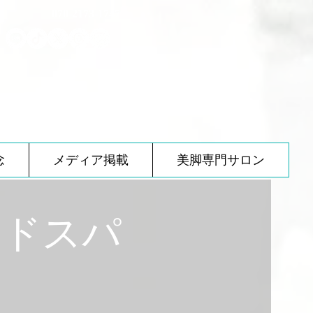
070-2173-1747
念
メディア掲載
美脚専門サロン
ッドスパ