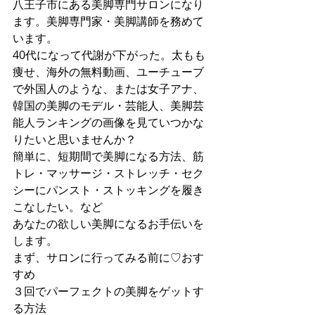
八王子市にある美脚専門サロンになり
ます。美脚専門家・美脚講師を務めて
います。
40代になって代謝が下がった。太もも
痩せ、海外の無料動画、ユーチューブ
で外国人のような、または女子アナ、
韓国の美脚のモデル・芸能人、美脚芸
能人ランキングの画像を見ていつかな
りたいと思いませんか？
簡単に、短期間で美脚になる方法、筋
トレ・マッサージ・ストレッチ・セク
シーにパンスト・ストッキングを履き
こなしたい。など
あなたの欲しい美脚になるお手伝いを
します。
まず、サロンに行ってみる前に♡おす
すめ
３回でパーフェクトの美脚をゲットす
る方法