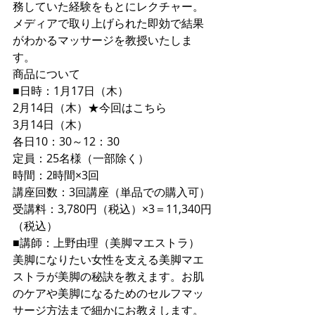
務していた経験をもとにレクチャー。
メディアで取り上げられた即効で結果
がわかるマッサージを教授いたしま
す。
商品について
■日時：1月17日（木）
2月14日（木）★今回はこちら
3月14日（木）　
各日10：30～12：30 
定員：25名様（一部除く）
時間：2時間×3回
講座回数：3回講座（単品での購入可）
受講料：3,780円（税込）×3＝11,340円
（税込）
■講師：上野由理（美脚マエストラ） 
美脚になりたい女性を支える美脚マエ
ストラが美脚の秘訣を教えます。お肌
のケアや美脚になるためのセルフマッ
サージ方法まで細かにお教えします。