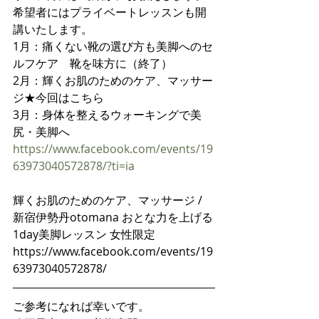
希望者にはプライベートレッスンも開
講いたします。
1月：痛くない靴の選び方も美脚へのセ
ルフケア　靴を味方に（終了）
2月：輝くお肌のためのケア、マッサー
ジ★今回はこちら
3月：身体を整えるウォーキングで美
尻・美脚へ
https://www.facebook.com/events/19
63973040572878/?ti=ia
輝くお肌のためのケア、マッサージ / 
新宿伊勢丹otomana おとな力を上げる
1day美脚レッスン 女性限定
https://www.facebook.com/events/19
63973040572878/
ご参考になれば幸いです。