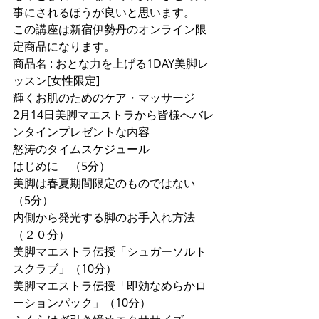
事にされるほうが良いと思います。
この講座は新宿伊勢丹のオンライン限
定商品になります。
商品名 : おとな力を上げる1DAY美脚レ
ッスン[女性限定]
輝くお肌のためのケア・マッサージ
2月14日美脚マエストラから皆様へバレ
ンタインプレゼントな内容
怒涛のタイムスケジュール
はじめに　（5分）
美脚は春夏期間限定のものではない　
（5分）
内側から発光する脚のお手入れ方法　
（２０分）
美脚マエストラ伝授「シュガーソルト
スクラブ」（10分）
美脚マエストラ伝授「即効なめらかロ
ーションパック」（10分）