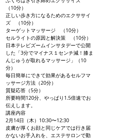
ふくらはぎ引き締めエクササイズ　
（10分）
正しい歩き方になるためのエクササイ
ズ　（10分）
ターゲットマッサージ　（10分）
セルライトの原因と解決策　（10分）
日本テレビズームインサタデーで公開
した「3分でマイナス１センチ減！膝ま
んじゅうが取れるマッサージ」（10
分）
毎日簡単にできて効果があるセルフマ
ッサージ方法（20分）
質疑応答（5分）
所要時間120分、やっぱり1.5倍速でお
伝えします。
講座内容
2月14日（木）10:30〜12:30
皮膚が厚くお顔と同じケアでは行き届
かないお手入れを、エステサロンで勤