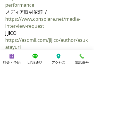
performance
メディア取材依頼  / 
https://www.consolare.net/media-
interview-request
JIJICO 
https://asqmii.com/jijico/author/asuk
atayuri
セミナー 講演実績
料金・予約
LINE通話
アクセス
電話番号
最新記事
すべて表示