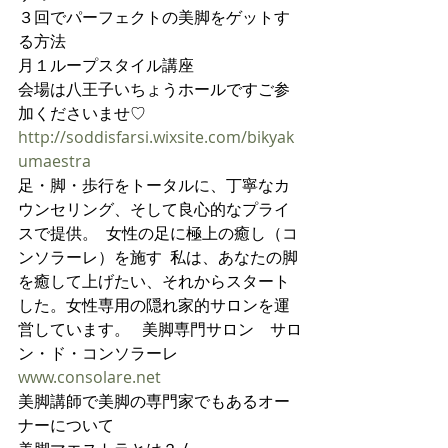
３回でパーフェクトの美脚をゲットす
る方法
月１ループスタイル講座
会場は八王子いちょうホールですご参
加くださいませ♡
http://soddisfarsi.wixsite.com/bikyak
umaestra
足・脚・歩行をトータルに、丁寧なカ
ウンセリング、そして良心的なプライ
スで提供。  女性の足に極上の癒し（コ
ンソラーレ）を施す  私は、あなたの脚
を癒して上げたい、それからスタート
した。女性専用の隠れ家的サロンを運
営しています。   美脚専門サロン　サロ
ン・ド・コンソラーレ 
www.consolare.net
美脚講師で美脚の専門家でもあるオー
ナーについて