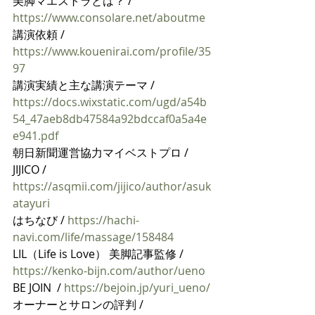
美脚マエストラとは？ /  
https://www.consolare.net/aboutme
講演依頼 / 
https://www.kouenirai.com/profile/35
97
講演実績と主な講演テーマ / 
https://docs.wixstatic.com/ugd/a54b
54_47aeb8db47584a92bdccaf0a5a4e
e941.pdf
朝日新聞運営協力マイベストプロ / 
JIJICO / 
https://asqmii.com/jijico/author/asuk
atayuri
はちなび / 
https://hachi-
navi.com/life/massage/158484
LIL（Life is Love） 美脚記事監修 / 
https://kenko-bijn.com/author/ueno
BE JOIN  / 
https://bejoin.jp/yuri_ueno/
オーナーとサロンの評判 / 