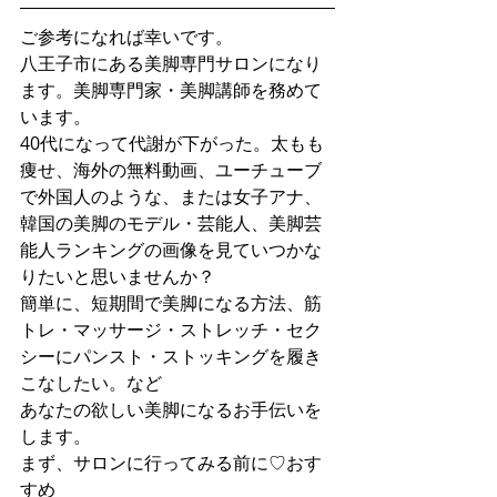
ご参考になれば幸いです。
八王子市にある美脚専門サロンになり
ます。美脚専門家・美脚講師を務めて
います。
40代になって代謝が下がった。太もも
痩せ、海外の無料動画、ユーチューブ
で外国人のような、または女子アナ、
韓国の美脚のモデル・芸能人、美脚芸
能人ランキングの画像を見ていつかな
りたいと思いませんか？
簡単に、短期間で美脚になる方法、筋
トレ・マッサージ・ストレッチ・セク
シーにパンスト・ストッキングを履き
こなしたい。など
あなたの欲しい美脚になるお手伝いを
します。
まず、サロンに行ってみる前に♡おす
すめ