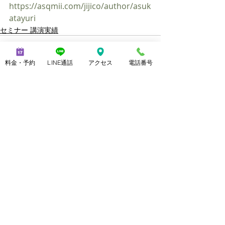
https://asqmii.com/jijico/author/asuk
atayuri
セミナー 講演実績
料金・予約
LINE通話
アクセス
電話番号
最新記事
すべて表示