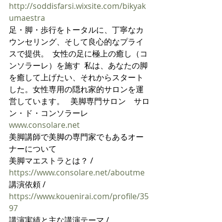
http://soddisfarsi.wixsite.com/bikyak
umaestra
足・脚・歩行をトータルに、丁寧なカ
ウンセリング、そして良心的なプライ
スで提供。  女性の足に極上の癒し（コ
ンソラーレ）を施す  私は、あなたの脚
を癒して上げたい、それからスタート
した。女性専用の隠れ家的サロンを運
営しています。   美脚専門サロン　サロ
ン・ド・コンソラーレ 
www.consolare.net
美脚講師で美脚の専門家でもあるオー
ナーについて
美脚マエストラとは？ /  
https://www.consolare.net/aboutme
講演依頼 / 
https://www.kouenirai.com/profile/35
97
講演実績と主な講演テーマ / 