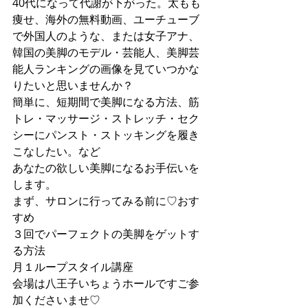
40代になって代謝が下がった。太もも
痩せ、海外の無料動画、ユーチューブ
で外国人のような、または女子アナ、
韓国の美脚のモデル・芸能人、美脚芸
能人ランキングの画像を見ていつかな
りたいと思いませんか？
簡単に、短期間で美脚になる方法、筋
トレ・マッサージ・ストレッチ・セク
シーにパンスト・ストッキングを履き
こなしたい。など
あなたの欲しい美脚になるお手伝いを
します。
まず、サロンに行ってみる前に♡おす
すめ
３回でパーフェクトの美脚をゲットす
る方法
月１ループスタイル講座
会場は八王子いちょうホールですご参
加くださいませ♡