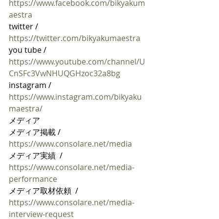
https://www.facebook.com/bikyakum
aestra
twitter / 
https://twitter.com/bikyakumaestra
you tube / 
https://www.youtube.com/channel/U
CnSFc3VwNHUQGHzoc32a8bg
instagram / 
https://www.instagram.com/bikyaku
maestra/
メディア
メディア掲載 / 
https://www.consolare.net/media
メディア実績  / 
https://www.consolare.net/media-
performance
メディア取材依頼  / 
https://www.consolare.net/media-
interview-request