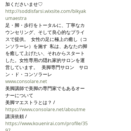
加くださいませ♡
http://soddisfarsi.wixsite.com/bikyak
umaestra
足・脚・歩行をトータルに、丁寧なカ
ウンセリング、そして良心的なプライ
スで提供。  女性の足に極上の癒し（コ
ンソラーレ）を施す  私は、あなたの脚
を癒して上げたい、それからスタート
した。女性専用の隠れ家的サロンを運
営しています。   美脚専門サロン　サロ
ン・ド・コンソラーレ 
www.consolare.net
美脚講師で美脚の専門家でもあるオー
ナーについて
美脚マエストラとは？ /  
https://www.consolare.net/aboutme
講演依頼 / 
https://www.kouenirai.com/profile/35
97