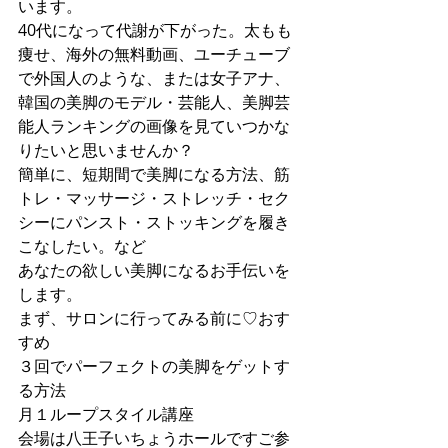
います。
40代になって代謝が下がった。太もも
痩せ、海外の無料動画、ユーチューブ
で外国人のような、または女子アナ、
韓国の美脚のモデル・芸能人、美脚芸
能人ランキングの画像を見ていつかな
りたいと思いませんか？
簡単に、短期間で美脚になる方法、筋
トレ・マッサージ・ストレッチ・セク
シーにパンスト・ストッキングを履き
こなしたい。など
あなたの欲しい美脚になるお手伝いを
します。
まず、サロンに行ってみる前に♡おす
すめ
３回でパーフェクトの美脚をゲットす
る方法
月１ループスタイル講座
会場は八王子いちょうホールですご参