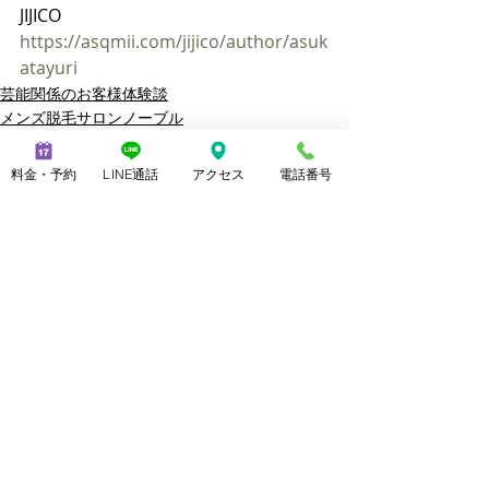
JIJICO 
https://asqmii.com/jijico/author/asuk
atayuri
芸能関係のお客様体験談
メンズ脱毛サロンノーブル
料金・予約
LINE通話
アクセス
電話番号
最新記事
すべて表示