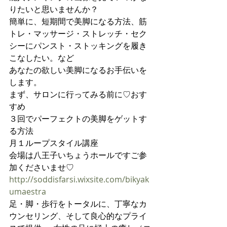
りたいと思いませんか？
簡単に、短期間で美脚になる方法、筋
トレ・マッサージ・ストレッチ・セク
シーにパンスト・ストッキングを履き
こなしたい。など
あなたの欲しい美脚になるお手伝いを
します。
まず、サロンに行ってみる前に♡おす
すめ
３回でパーフェクトの美脚をゲットす
る方法
月１ループスタイル講座
会場は八王子いちょうホールですご参
加くださいませ♡
http://soddisfarsi.wixsite.com/bikyak
umaestra
足・脚・歩行をトータルに、丁寧なカ
ウンセリング、そして良心的なプライ