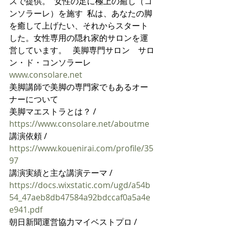
スで提供。  女性の足に極上の癒し（コ
ンソラーレ）を施す  私は、あなたの脚
を癒して上げたい、それからスタート
した。女性専用の隠れ家的サロンを運
営しています。   美脚専門サロン　サロ
ン・ド・コンソラーレ 
www.consolare.net
美脚講師で美脚の専門家でもあるオー
ナーについて
美脚マエストラとは？ /  
https://www.consolare.net/aboutme
講演依頼 / 
https://www.kouenirai.com/profile/35
97
講演実績と主な講演テーマ / 
https://docs.wixstatic.com/ugd/a54b
54_47aeb8db47584a92bdccaf0a5a4e
e941.pdf
朝日新聞運営協力マイベストプロ / 