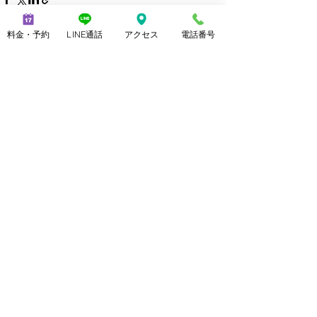
料金・予約
LINE通話
アクセス
電話番号
最新記事
すべて表示