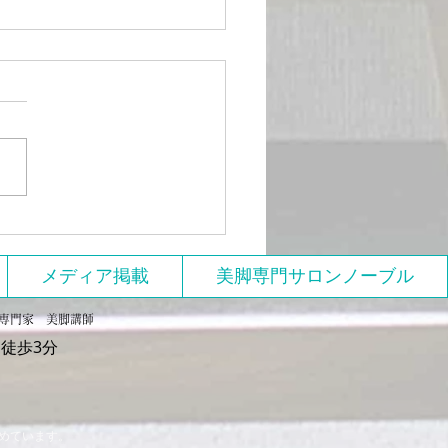
ト作りに必要な４冊
メディア掲載
美脚専門サロンノーブル
美脚専門家 美脚講師
徒歩3分
めています。