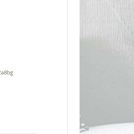
2a8bg