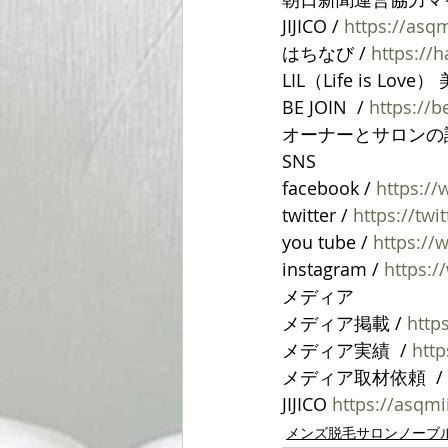
JIJICO / 
https://asqm
はちなび / 
https://
LIL（Life is Lov
BE JOIN  / 
https://b
オーナーとサロンの評
SNS
facebook / 
https:/
twitter / 
https://tw
you tube / 
https:/
instagram / 
https:
メディア
メディア掲載 / 
http
メディア実績  / 
htt
メディア取材依頼  / 
JIJICO 
https://asqmi
メンズ脱毛サロンノーブ