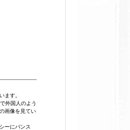
います。
ブで外国人のよう
の画像を見てい
シーにパンス