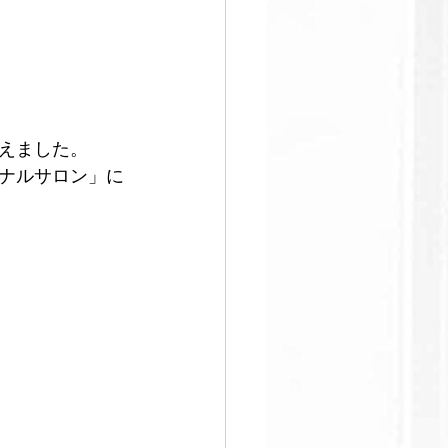
足
えました。
ナルサロン」に