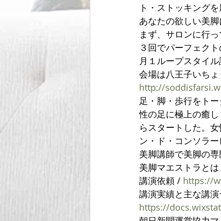
ト・ストッキングを
あなたの欲しい美脚
まず、サロンに行っ
３回でパーフェクト
月１ループスタイル
会場は八王子いちょ
http://soddisfarsi.
足・脚・歩行をトー
性の足に極上の癒し
らスタートした。女
ン・ド・コンソラー
美脚講師で美脚の専
美脚マエストラとは？ 
講演依頼 / 
https://
講演実績と主な講演テ
https://docs.wixs
朝日新聞運営協力マイ