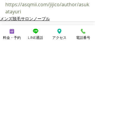
https://asqmii.com/jijico/author/asuk
atayuri
メンズ脱毛サロンノーブル
料金・予約
LINE通話
アクセス
電話番号
最新記事
すべて表示