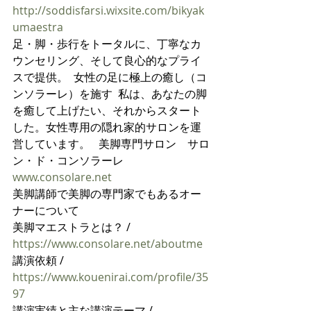
http://soddisfarsi.wixsite.com/bikyak
umaestra
足・脚・歩行をトータルに、丁寧なカ
ウンセリング、そして良心的なプライ
スで提供。  女性の足に極上の癒し（コ
ンソラーレ）を施す  私は、あなたの脚
を癒して上げたい、それからスタート
した。女性専用の隠れ家的サロンを運
営しています。   美脚専門サロン　サロ
ン・ド・コンソラーレ 
www.consolare.net
美脚講師で美脚の専門家でもあるオー
ナーについて
美脚マエストラとは？ /  
https://www.consolare.net/aboutme
講演依頼 / 
https://www.kouenirai.com/profile/35
97
講演実績と主な講演テーマ / 