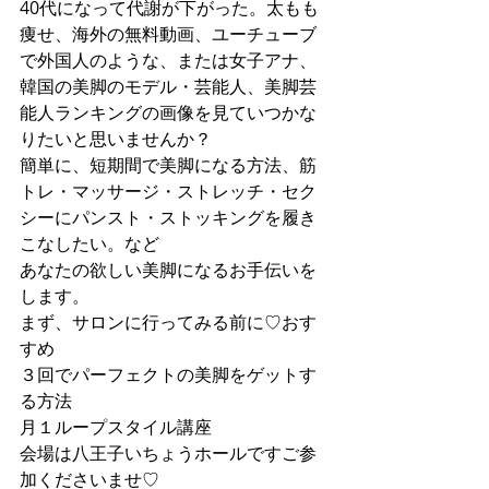
40代になって代謝が下がった。太もも
痩せ、海外の無料動画、ユーチューブ
で外国人のような、または女子アナ、
韓国の美脚のモデル・芸能人、美脚芸
能人ランキングの画像を見ていつかな
りたいと思いませんか？
簡単に、短期間で美脚になる方法、筋
トレ・マッサージ・ストレッチ・セク
シーにパンスト・ストッキングを履き
こなしたい。など
あなたの欲しい美脚になるお手伝いを
します。
まず、サロンに行ってみる前に♡おす
すめ
３回でパーフェクトの美脚をゲットす
る方法
月１ループスタイル講座
会場は八王子いちょうホールですご参
加くださいませ♡