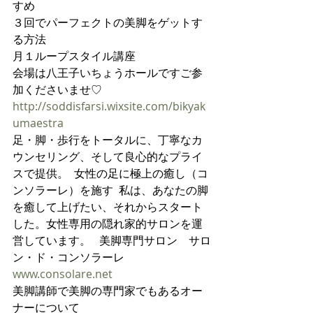
すめ
３回でパーフェクトの美脚をゲットす
る方法
月１ループスタイル講座
会場は八王子いちょうホールですご参
加くださいませ♡
http://soddisfarsi.wixsite.com/bikyak
umaestra
足・脚・歩行をトータルに、丁寧なカ
ウンセリング、そして良心的なプライ
スで提供。  女性の足に極上の癒し（コ
ンソラーレ）を施す  私は、あなたの脚
を癒して上げたい、それからスタート
した。女性専用の隠れ家的サロンを運
営しています。   美脚専門サロン　サロ
ン・ド・コンソラーレ 
www.consolare.net
美脚講師で美脚の専門家でもあるオー
ナーについて