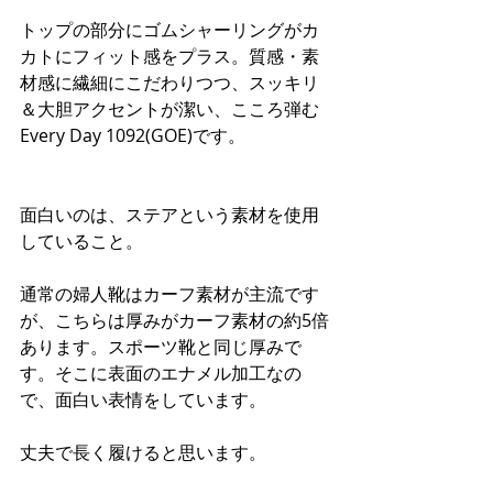
トップの部分にゴムシャーリングがカ
カトにフィット感をプラス。質感・素
材感に繊細にこだわりつつ、スッキリ
＆大胆アクセントが潔い、こころ弾む
Every Day 1092(GOE)です。
面白いのは、ステアという素材を使用
していること。
通常の婦人靴はカーフ素材が主流です
が、こちらは厚みがカーフ素材の約5倍
あります。スポーツ靴と同じ厚みで
す。そこに表面のエナメル加工なの
で、面白い表情をしています。
丈夫で長く履けると思います。