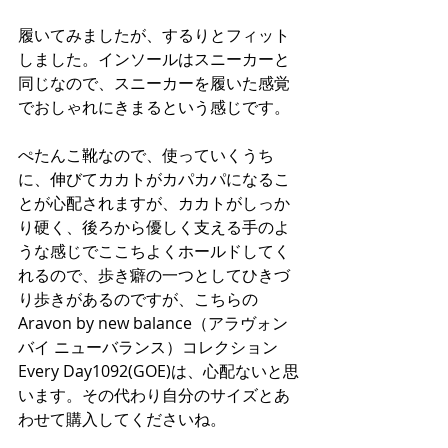
履いてみましたが、するりとフィット
しました。インソールはスニーカーと
同じなので、スニーカーを履いた感覚
でおしゃれにきまるという感じです。
ぺたんこ靴なので、使っていくうち
に、伸びてカカトがカパカパになるこ
とが心配されますが、カカトがしっか
り硬く、後ろから優しく支える手のよ
うな感じでここちよくホールドしてく
れるので、歩き癖の一つとしてひきづ
り歩きがあるのですが、こちらの
Aravon by new balance（アラヴォン 
バイ ニューバランス）コレクション
Every Day1092(GOE)は、心配ないと思
います。その代わり自分のサイズとあ
わせて購入してくださいね。