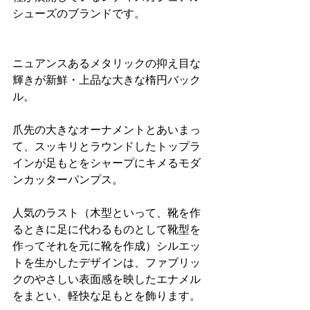
シューズのブランドです。
ニュアンスあるメタリックの抑え目な
輝きが新鮮・上品な大きな楕円バック
ル。
爪先の大きなオーナメントとあいまっ
て、スッキリとラウンドしたトップラ
インが足もとをシャープにキメるモダ
ンカッターパンプス。
人気のラスト（木型といって、靴を作
るときに足に代わるものとして靴型を
作ってそれを元に靴を作成）シルエッ
トを生かしたデザインは、ファブリッ
クのやさしい表面感を映したエナメル
をまとい、軽快な足もとを飾ります。