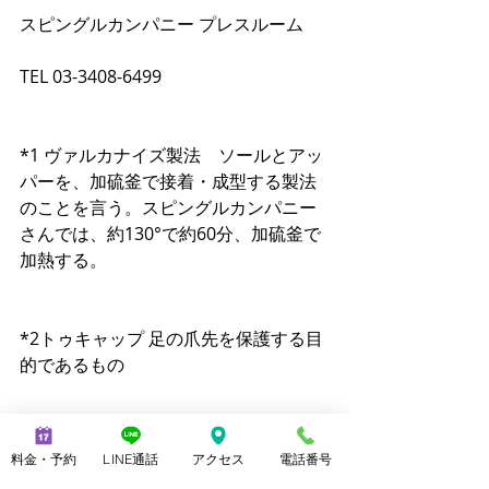
スピングルカンパニー プレスルーム
TEL 03-3408-6499
*1 ヴァルカナイズ製法　ソールとアッ
パーを、加硫釜で接着・成型する製法
のことを言う。スピングルカンパニー
さんでは、約130°で約60分、加硫釜で
加熱する。
*2トゥキャップ 足の爪先を保護する目
的であるもの
*4 フォクシングテープ 加硫製法による
料金・予約
LINE通話
アクセス
電話番号
靴で、底部とアッパーの接着強化のた