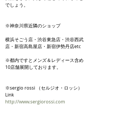
でしょう。
※神奈川県近隣のショップ
横浜そごう店・渋谷東急店・渋谷西武
店・新宿高島屋店・新宿伊勢丹店etc
※都内ですとメンズ＆レディース含め
10店舗展開しております。
※sergio rossi （セルジオ・ロッシ）
Link
http://www.sergiorossi.com