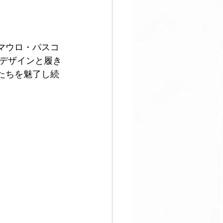
足
・マウロ・パスコ
デザインと履き
人たちを魅了し続