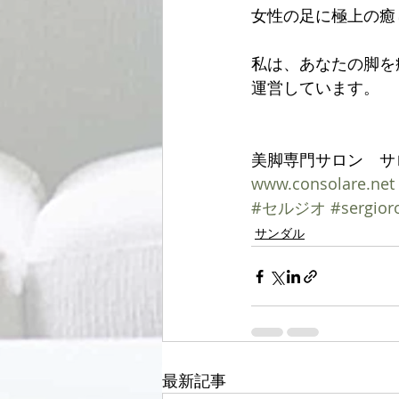
女性の足に極上の癒
私は、あなたの脚を
運営しています。
美脚専門サロン　サ
www.consolare.net  
#セルジオ
#sergior
サンダル
最新記事