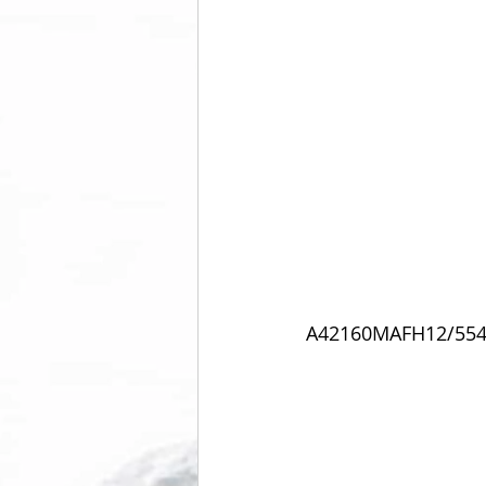
A42160MAFH12/55