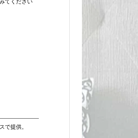
みてください
スで提供。