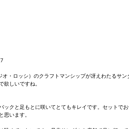
27
si （セルジオ・ロッシ）のクラフトマンシップが冴えわたるサ
で欲しいですね。
バックと足もとに咲いてとてもキレイです。セットでお
と思います。