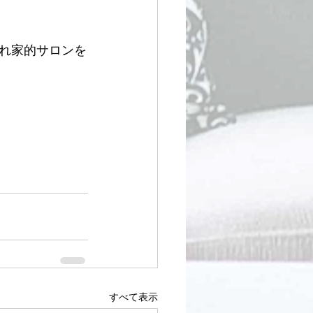
れ家的サロンを
すべて表示