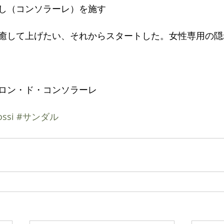
し（コンソラーレ）を施す
癒して上げたい、それからスタートした。女性専用の隠
ロン・ド・コンソラーレ
  
ossi
#サンダル