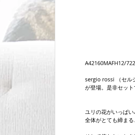
A42160MAFH12/72
sergio ros
が登場。是非セット
ユリの花がいっぱい
全体がとても締まる