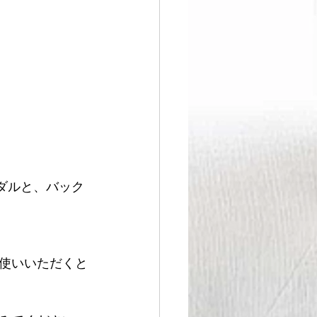
ンダルと、バック
使いいただくと