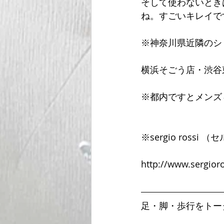
そして使わないとき
ね。すごいキレイで
※神奈川県近隣のシ
横浜そごう店・渋谷
※都内ですとメンズ
※sergio rossi
http://www.sergior
足・脚・歩行をトー