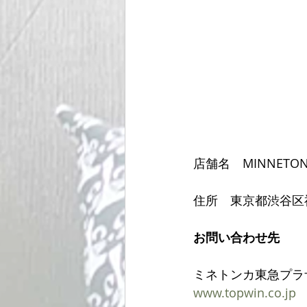
店舗名　MINNETO
住所　東京都渋谷区神
お問い合わせ先
ミネトンカ東急プラ
www.topwin.co.jp