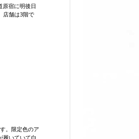
参道原宿に明後日
。店舗は3階で
です。限定色のア
が履いていて白