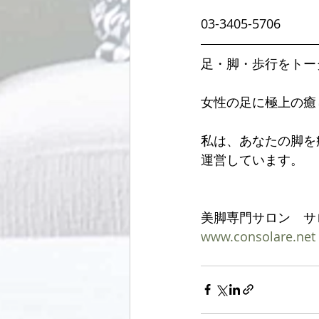
03-3405-5706 
足・脚・歩行をトー
女性の足に極上の癒
私は、あなたの脚を
運営しています。
美脚専門サロン　サ
www.consolare.net  