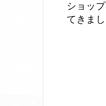
フットウェア
セルフケア
ショップ
てきまし
メンズ脱毛サロンノーブル
芸