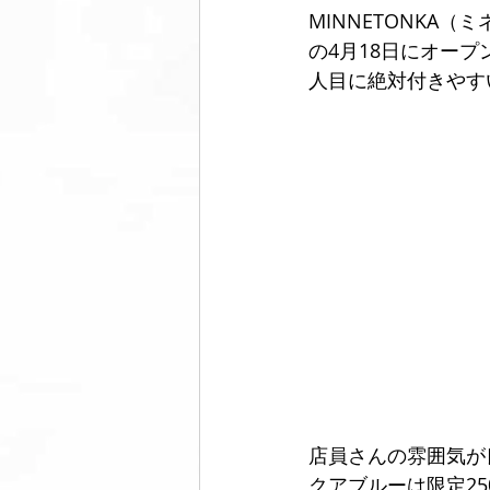
MINNETONK
の4月18日にオー
人目に絶対付きやす
店員さんの雰囲気が
クアブルーは限定2