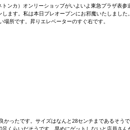
A（ミネトンカ）オンリーショップがいよいよ東急プラザ表
プンします。私は本日プレオープンにお邪魔いたしました
い場所です。昇りエレベーターのすぐ右です。
良かったです。サイズはなんと28センチまであるそう
50足くらいだそうです。早めにゲットしないと店員さん