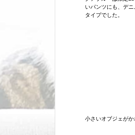
いパンツにも、デニ
タイプでした。
小さいオブジェがか