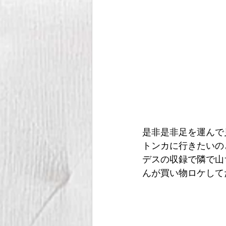
是非是非足を運んで
トンカに行きたいの
デスの収録で隣で山
んが買い物ロケして