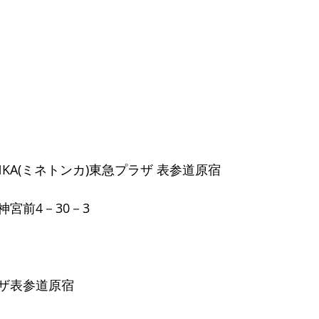
NKA(ミネトンカ)東急プラザ 表参道原宿
宮前4－30－3
ザ表参道原宿