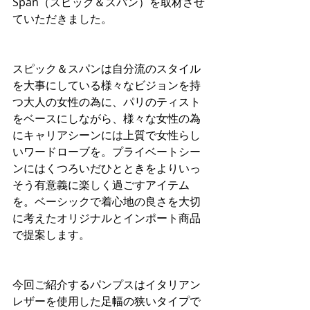
Span（スピック＆スパン）を取材させ
ていただきました。
スピック＆スパンは自分流のスタイル
を大事にしている様々なビジョンを持
つ大人の女性の為に、パリのティスト
をベースにしながら、様々な女性の為
にキャリアシーンには上質で女性らし
いワードローブを。プライベートシー
ンにはくつろいだひとときをよりいっ
そう有意義に楽しく過ごすアイテム
を。ベーシックで着心地の良さを大切
に考えたオリジナルとインポート商品
で提案します。
今回ご紹介するパンプスはイタリアン
レザーを使用した足幅の狭いタイプで