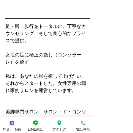
足・脚・歩行をトータルに、丁寧なカ
ウンセリング、そして良心的なプライ
スで提供。
女性の足に極上の癒し（コンソラー
レ）を施す
私は、あなたの脚を癒して上げたい、
それからスタートした。女性専用の隠
れ家的サロンを運営しています。
美脚専門サロン　サロン・ド・コンソ
ラーレ
www.consolare.net    
料金・予約
LINE通話
アクセス
電話番号