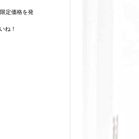
足
間限定価格を発
いね！