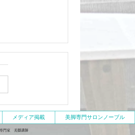
ト作りに必要な４冊
メディア掲載
美脚専門サロンノーブル
美脚専門家 美脚講師