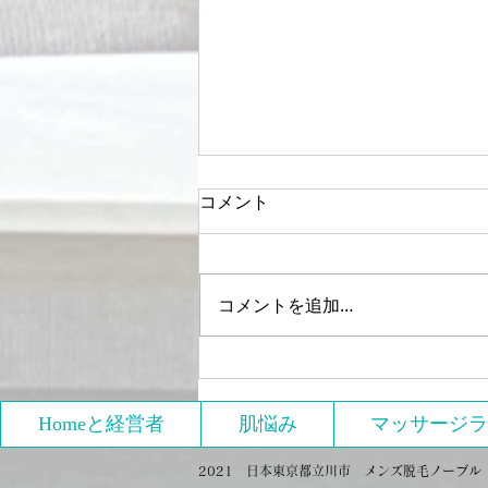
コメント
コメントを追加…
緊急事態宣言による休業のお
知らせ
Homeと経営者
肌悩み
マッサージラ
2021 日本東京都立川市 メンズ脱毛ノーブル Proud