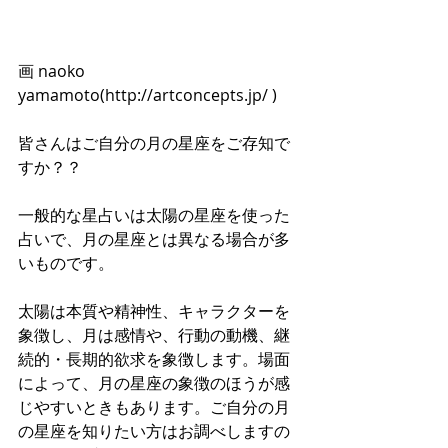
画 naoko 
yamamoto(http://artconcepts.jp/ ) 
皆さんはご自分の月の星座をご存知で
すか？？
一般的な星占いは太陽の星座を使った
占いで、月の星座とは異なる場合が多
いものです。
太陽は本質や精神性、キャラクターを
象徴し、月は感情や、行動の動機、継
続的・長期的欲求を象徴します。場面
によって、月の星座の象徴のほうが感
じやすいときもあります。ご自分の月
の星座を知りたい方はお調べしますの