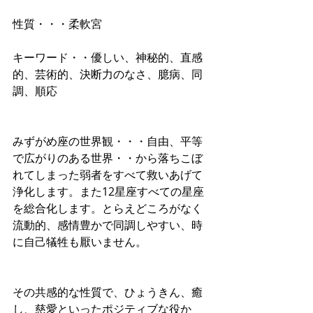
性質・・・柔軟宮 
キーワード・・優しい、神秘的、直感
的、芸術的、決断力のなさ、臆病、同
調、順応 
みずがめ座の世界観・・・自由、平等
で広がりのある世界・・から落ちこぼ
れてしまった弱者をすべて救いあげて
浄化します。また12星座すべての星座
を総合化します。とらえどころがなく
流動的、感情豊かで同調しやすい、時
に自己犠牲も厭いません。 
その共感的な性質で、ひょうきん、癒
し、慈愛といったポジティブな役か