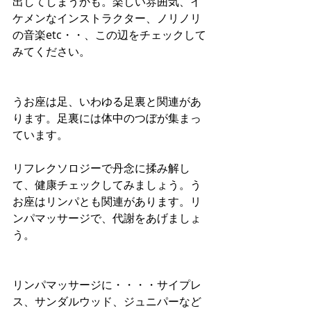
出してしまうかも。楽しい雰囲気、イ
ケメンなインストラクター、ノリノリ
の音楽etc・・、この辺をチェックして
みてください。 
うお座は足、いわゆる足裏と関連があ
ります。足裏には体中のつぼが集まっ
ています。 
リフレクソロジーで丹念に揉み解し
て、健康チェックしてみましょう。う
お座はリンパとも関連があります。リ
ンパマッサージで、代謝をあげましょ
う。 
リンパマッサージに・・・・サイプレ
ス、サンダルウッド、ジュニパーなど 