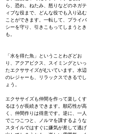
ら、恐れ、ねたみ、怒りなどのネガテ
ィブな役まで、どんな役でも入り込む
ことができます。一転して、プライバ
シーを守り、引きこもってしまうとき
も。 
「水を得た魚」ということわざどお
り、アクアビクス、スイミングといっ
たエクササイズがむいています。水辺
のレジャーも、リラックスできるでし
ょう。 
エクササイズも仲間を作って楽しくす
るほうが長続きできます。順応性が高
く、仲間作りは得意です。逆に、一人
でこつこつと、ノルマを課するような
スタイルではすぐに嫌気が差して逃げ