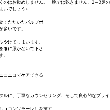
くのはお勧めしません。一晩では乾きません。2～3足
よいでしょう♪
硬くたたいたパルプボ
が多いです。
ふやけてしまいます。
を雨に履かないで下さ
す。
ニコニコでケアできる
タルに、丁寧なカウンセリング、そして良心的なプライ
し（コンソラーレ）を施す