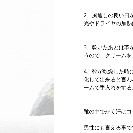
2、風通しの良い日
光やドライヤの加熱
3、乾いたあとは革
うので、クリームを
4、靴が乾燥した時
化して出来ると言わ
ームで手入れをする
靴の中でかく汗はコ
男性にも言える事で