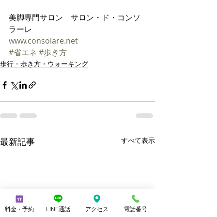
美脚専門サロン　サロン・ド・コンソ
ラーレ
www.consolare.net    
#省エネ
#歩き方
歩行・歩き方・ウォーキング
最新記事
すべて表示
料金・予約
LINE通話
アクセス
電話番号