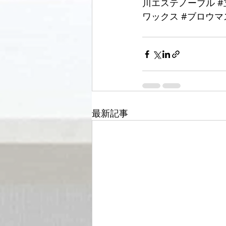
川エステノーブル
#
ワックス
#ブロウマ
最新記事