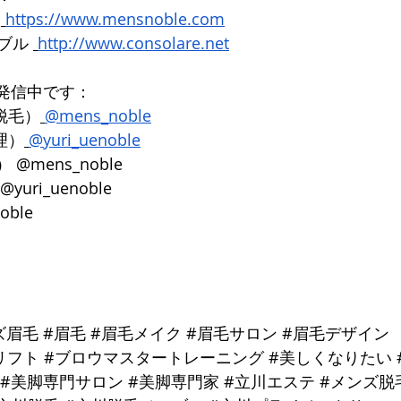
 
https://www.mensnoble.com
ブル 
http://www.consolare.net
発信中です： 
ズ脱毛）
@mens_noble
由理）
@yuri_uenoble
@mens_noble 
uri_uenoble 
noble
ズ眉毛
#眉毛
#眉毛メイク
#眉毛サロン
#眉毛デザイン
リフト
#ブロウマスタートレーニング
#美しくなりたい
#美脚専門サロン
#美脚専門家
#立川エステ
#メンズ脱