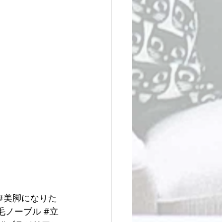
#美脚になりた
毛ノーブル
#立