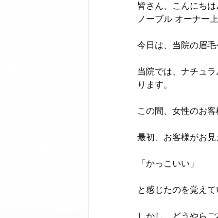
皆さん、こんにちは
フットウェア
セルフケア
ノーブル オーナー
メンズ脱毛サロンノーブル
芸
今日は、当院の眉毛
当院では、ナチュラ
ります。
この間、女性のお客
最初、お客様がお見
「かっこいい」
と感じたのを覚えて
しかし、どうやらご