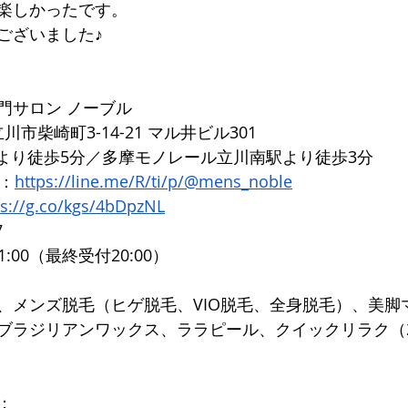
楽しかったです。
ございました♪
門サロン ノーブル 
立川市柴崎町3-14-21 マル井ビル301 
より徒歩5分／多摩モノレール立川南駅より徒歩3分 
ト：
https://line.me/R/ti/p/@mens_noble
ps://g.co/kgs/4bDpzNL
 
1:00（最終受付20:00）
、メンズ脱毛（ヒゲ脱毛、VIO脱毛、全身脱毛）、美脚
ラジリアンワックス、ララピール、クイックリラク（20分
： 