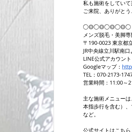
私も施術をしていて
ご来院、ありがとう
◯◎◯◎◯◎◯◎◯
メンズ脱毛・美脚専
〒190-0023 東京都
JR中央線立川駅南口
LINE公式アカウン
Googleマップ：
htt
TEL：070-2173-1747
営業時間：11:00～2
主な施術メニューは
本指歩行を含む）、ブ
など。
公式サイトはこちら