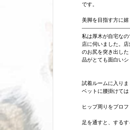
です。
美脚を目指す方に嬉
私は厚木が自宅なの
店に伺いました。店
のお尻を突き出した
品がとても面白いシ
試着ルームに入りま
ベットに腰掛けては
ヒップ周りをプロフ
足を通すと、するす