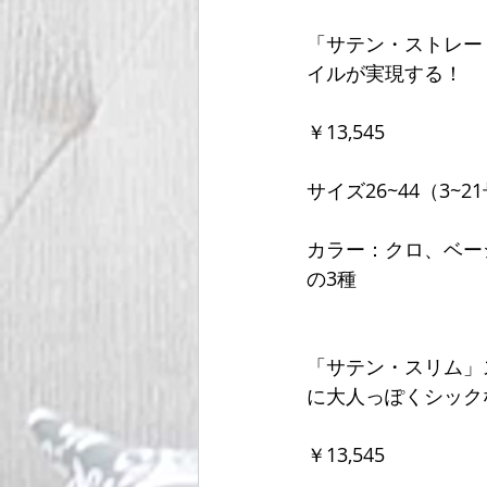
「サテン・ストレー
イルが実現する！
￥13,545
サイズ26~44（3~2
カラー：クロ、ベー
の3種
「サテン・スリム」
に大人っぽくシック
￥13,545