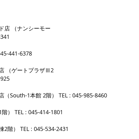
ド店 （ナンシーモー
0341
5-441-6378
店 （ゲートプラザⅢ2
3925
uth-1本館 2階） TEL : 045-985-8460
TEL : 045-414-1801
 TEL : 045-534-2431