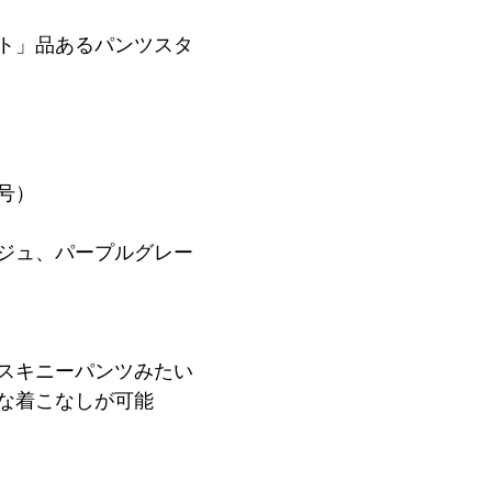
ト」品あるパンツスタ
1号）
ジュ、パープルグレー
スキニーパンツみたい
な着こなしが可能