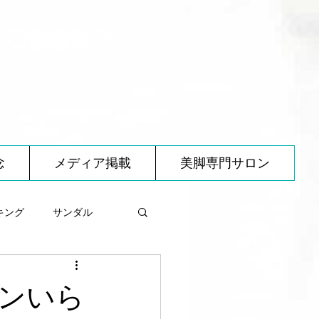
070-2173-1747
念
メディア掲載
美脚専門サロン
キング
サンダル
べ物について
ンいら