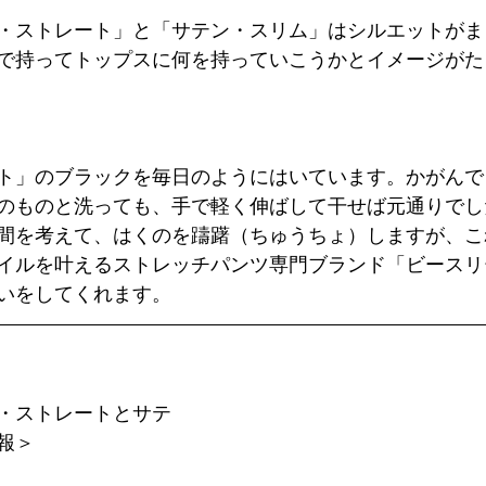
・ストレート」と「サテン・スリム」はシルエットがま
で持ってトップスに何を持っていこうかとイメージがた
ト」のブラックを毎日のようにはいています。かがんで
のものと洗っても、手で軽く伸ばして干せば元通りでし
間を考えて、はくのを躊躇（ちゅうちょ）しますが、こ
イルを叶えるストレッチパンツ専門ブランド「ビースリ
いをしてくれます。
・ストレートとサテ
報＞