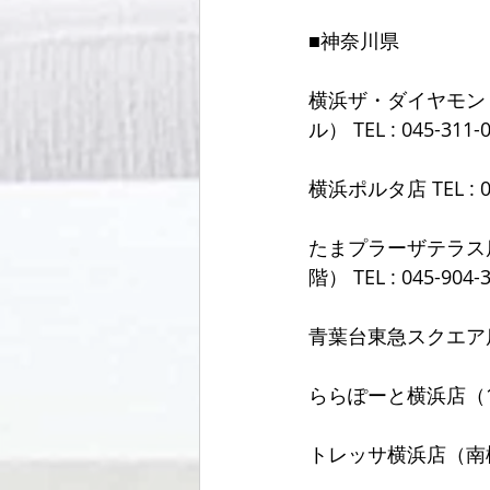
■神奈川県
横浜ザ・ダイヤモン
ル） TEL : 045-311-
横浜ポルタ店 TEL : 04
たまプラーザテラス
階） TEL : 045-904-
青葉台東急スクエア店（So
ららぽーと横浜店（1階） 
トレッサ横浜店（南棟2階）