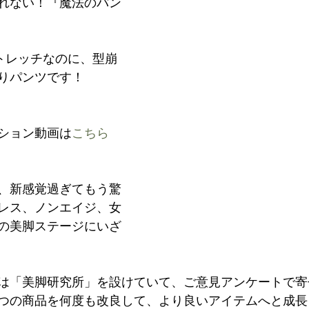
れない！『魔法のパン
ストレッチなのに、型崩
りパンツです！
ション動画は
こちら
、新感覚過ぎてもう驚
レス、ノンエイジ、女
の美脚ステージにいざ
は「美脚研究所」を設けていて、ご意見アンケートで寄
つの商品を何度も改良して、より良いアイテムへと成長