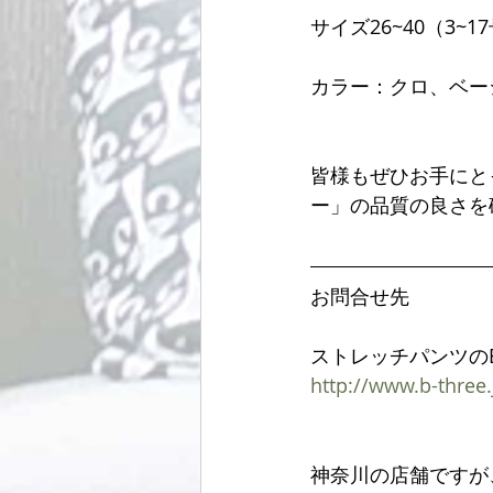
サイズ26~40（3~1
カラー：クロ、ベー
皆様もぜひお手にと
ー」の品質の良さを
お問合せ先
ストレッチパンツのB
http://www.b-three.
神奈川の店舗ですが