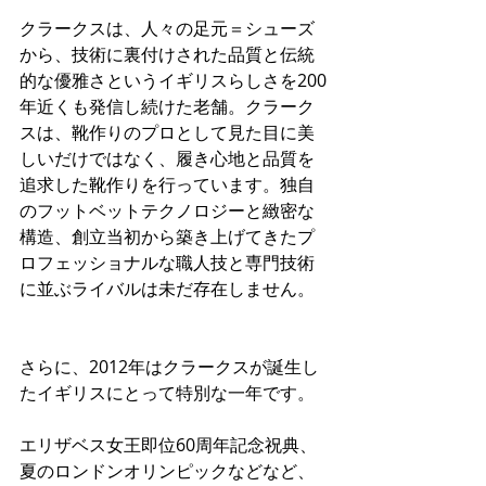
クラークスは、人々の足元＝シューズ
から、技術に裏付けされた品質と伝統
的な優雅さというイギリスらしさを200
年近くも発信し続けた老舗。クラーク
スは、靴作りのプロとして見た目に美
しいだけではなく、履き心地と品質を
追求した靴作りを行っています。独自
のフットベットテクノロジーと緻密な
構造、創立当初から築き上げてきたプ
ロフェッショナルな職人技と専門技術
に並ぶライバルは未だ存在しません。
さらに、2012年はクラークスが誕生し
たイギリスにとって特別な一年です。
エリザベス女王即位60周年記念祝典、
夏のロンドンオリンピックなどなど、