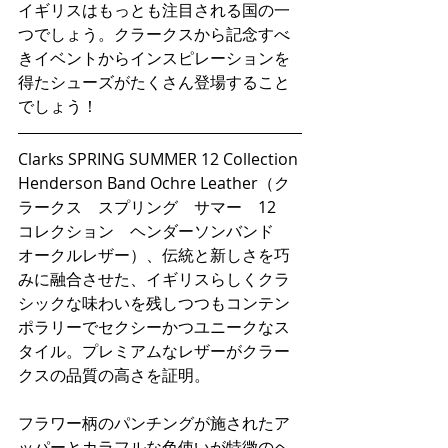
イギリスはもっとも注目される国の一
つでしょう。クラークスから記念すべ
きイベントからインスピレーションを
得たシューズがたくさん登場すること
でしょう！
Clarks SPRING SUMMER 12 Collection 
Henderson Band Ochre Leather（ク
ラークス　スプリング　サマー　12　
コレクション　ヘンダーソンバンド　
オークルレザー）、伝統と新しさを巧
みに融合させた、イギリスらしくクラ
シックな味わいを残しつつもコンテン
ポラリーでセクシーかつユニークなス
タイル。プレミアムなレザーがクラー
クスの品質の高さを証明。
フラワー柄のパンチングが施されたア
ッパーとカラフルな色使いが特徴のヘ