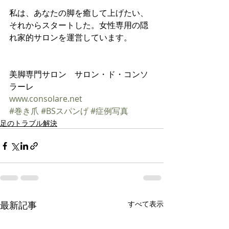
私は、あなたの脚を癒して上げたい、
それからスタートした。女性専用の隠
れ家的サロンを運営しています。
美脚専門サロン　サロン・ド・コンソ
ラーレ
www.consolare.net    
#巻き爪
#BSスパンげ
#症例写真
足のトラブル解決
最新記事
すべて表示