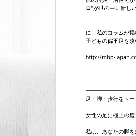
ロ"が世の中に新し
に、私のコラムが掲
子どもの偏平足を改
http://mbp-japan.
足・脚・歩行をトー
女性の足に極上の癒
私は、あなたの脚を