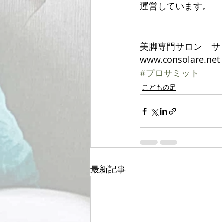
運営しています。
美脚専門サロン　サ
www.consolare.net
#プロサミット
こどもの足
最新記事