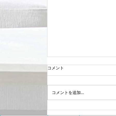
コメント
コメントを追加…
赤ちゃんの”もっと歩きた
い”をあと押しするピジョン