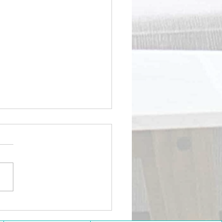
入園入学のお子様のお足
優しく、“大人も一緒に