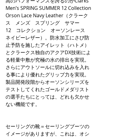
高のパフォーマンスを誇るのがClarks 
Men’s SPRING SUMMER 12 Collection 
Orson Lace Navy Leather（クラーク
ス　メンズ　スプリング　サマー　
12　コレクション　オーソンレース　
ネイビーレザー）。防水加工にさび防
止予防を施したアイレット（ハトメ）
とクラークス独自のアクアDX技術によ
る軽量中敷が究極の水の排出を実現。
さらにアウトソールに切れ込みを入れ
る事により優れたグリップ力を実現。
製品開発段階からオーソンシリーズを
テストしてくれたゴールドメダリスト
の選手たちにとっては、どれも欠かせ
ない機能です。
セーリングの靴＝セーリングブーツの
イメージがありますが、これは、オシ