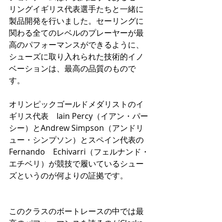
リングイギリス代表選手たちと一緒に
製品開発を行いました。セーリングに
関わる全てのレベルのプレーヤーが最
高のパフォーマンスができるように、
シューズに取り入れられた技術的イノ
ベーションは、最高の品質のもので
す。
オリンピックゴールドメダリストのイ
ギリス代表　Iain Percy（イアン・パー
シー）とAndrew Simpson（アンドリ
ュー・シンプソン）とスペイン代表の
Fernando　Echivarri（フェルナンド・
エチベリ）が競技で履いているシュー
ズというのが何よりの証拠です。
このクラスのボートレースの中では最