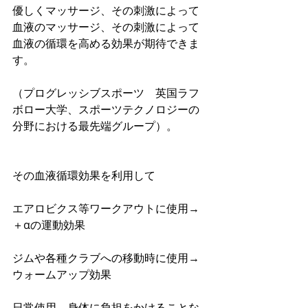
優しくマッサージ、その刺激によって
血液のマッサージ、その刺激によって
血液の循環を高める効果が期待できま
す。
（プログレッシブスポーツ　英国ラフ
ボロー大学、スポーツテクノロジーの
分野における最先端グループ）。
その血液循環効果を利用して
エアロビクス等ワークアウトに使用→
＋αの運動効果
ジムや各種クラブへの移動時に使用→
ウォームアップ効果
日常使用→身体に負担をかけることな