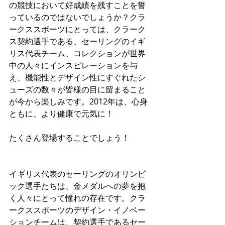
の競技において好成績を残すことを誓
っているのではないでしょうか？クラ
ークススポーツにとっては、クラーク
ス契約選手である、セーリングのイギ
リス代表チーム、コレクションが世界
中の人々にインスピレーションを与
え、機能性とデザイン性にすぐれたシ
ューズの数々が皆様の目に留まること
が今から楽しみです。2012年は、心身
ともに、より健康で元気に！
たくさん登場することでしょう！
イギリス代表のセーリングのオリンピ
ック選手たちは、金メダルへの夢を抱
く人々にとって憧れの存在です。クラ
ークススポーツのデザイン・イノベー
ションチームは、契約選手であるセー