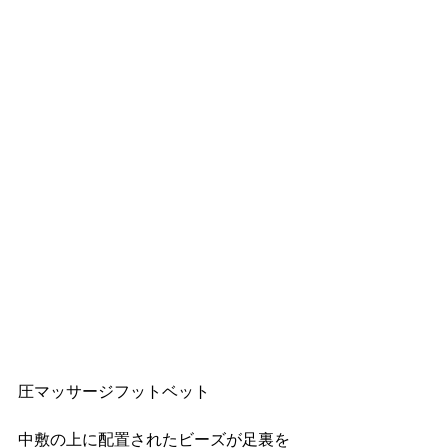
圧マッサージフットベット
中敷の上に配置されたビーズが足裏を