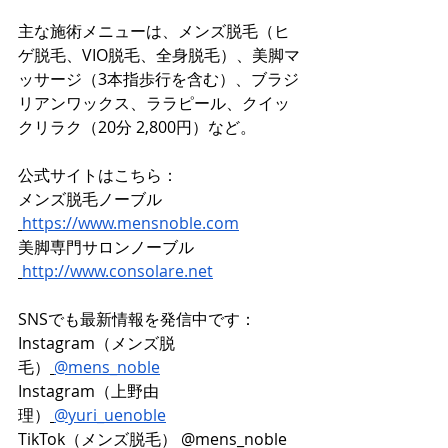
主な施術メニューは、メンズ脱毛（ヒ
ゲ脱毛、VIO脱毛、全身脱毛）、美脚マ
ッサージ（3本指歩行を含む）、ブラジ
リアンワックス、ララピール、クイッ
クリラク（20分 2,800円）など。
公式サイトはこちら： 
メンズ脱毛ノーブル 
https://www.mensnoble.com
美脚専門サロンノーブル 
http://www.consolare.net
SNSでも最新情報を発信中です： 
Instagram（メンズ脱
毛）
@mens_noble
Instagram（上野由
理）
@yuri_uenoble
TikTok（メンズ脱毛） @mens_noble 