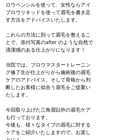
ロウペンシルを使って、女性ならアイ
ブロウリキッドを使って眉毛を書き足
す方法をアドバイスいたします。
これらの方法に則って眉毛を整えるこ
とで、添付写真のafter のような自然で
清潔感のある仕上がりになります！
当院では、ブロウマスタートレーニン
グ修了生が仕上がりから施術後の眉毛
ケアのアドバイス、そして骨格から判
断したお客様に似合う眉毛をご提案い
たします。
今回取り上げた三角眉以外の眉毛ケア
も行っております。
今後も、様々なタイプの眉毛に対する
ケアをご紹介いたしますので、お楽し
みに！