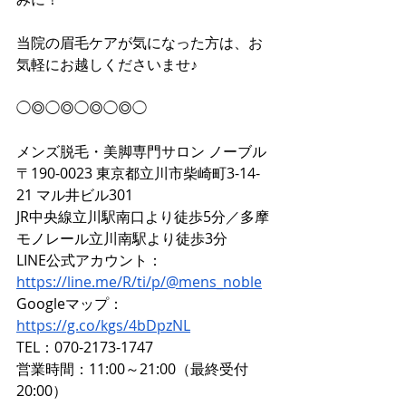
当院の眉毛ケアが気になった方は、お
気軽にお越しくださいませ♪
◯◎◯◎◯◎◯◎◯
メンズ脱毛・美脚専門サロン ノーブル 
〒190-0023 東京都立川市柴崎町3-14-
21 マル井ビル301 
JR中央線立川駅南口より徒歩5分／多摩
モノレール立川南駅より徒歩3分 
LINE公式アカウント：
https://line.me/R/ti/p/@mens_noble
Googleマップ：
https://g.co/kgs/4bDpzNL
TEL：070-2173-1747 
営業時間：11:00～21:00（最終受付
20:00）