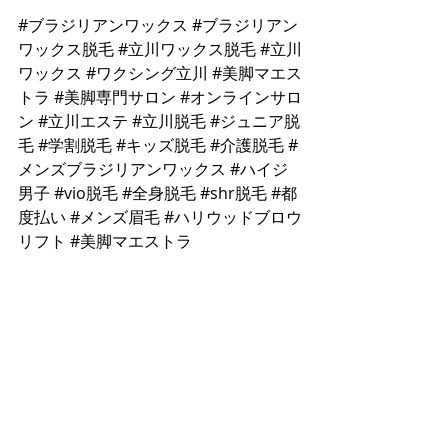
#ブラジリアンワックス
#ブラジリアン
ワックス脱毛
#立川ワックス脱毛
#立川
ワックス
#ワクシング立川
#美脚マエス
トラ
#美脚専門サロン
#オンラインサロ
ン
#立川エステ
#立川脱毛
#ジュニア脱
毛
#学割脱毛
#キッズ脱毛
#介護脱毛
#
メンズブラジリアンワックス
#ハイジ
男子
#vio脱毛
#全身脱毛
#shr脱毛
#都
度払い
#メンズ眉毛
#ハリウッドブロウ
リフト
#美脚マエストラ