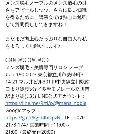
メンズ脱毛ノーブルのメンズ眉毛の良
さをアピールしつつ、さらに良い知識
を得るために、講演会では熱心に勉強
して質問倒ししてきますね！
まだまだ向上心たっぷりな自由人な私
をよろしくお願いします♪
◯◎◯◎◯◎◯◎◯
メンズ脱毛・美脚専門サロン ノーブ
ル 〒190-0023 東京都立川市柴崎町3-
14-21 マル井ビル301 JR中央線立川駅南
口より徒歩5分／多摩モノレール立川南
駅より徒歩3分 LINE公式アカウント：
https://line.me/R/ti/p/@mens_noble
Googleマップ：
https://g.co/kgs/4bDpzNL
 TEL：070-
2173-1747 営業時間：11:00～
21:00（最終受付20:00）