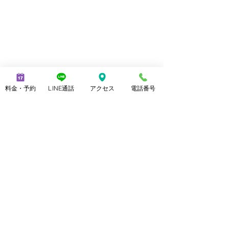
料金・予約
LINE通話
アクセス
電話番号
最新記事
すべて表示