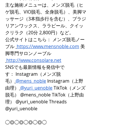
主な施術メニューは、メンズ脱毛（ヒ
ゲ脱毛、VIO脱毛、全身脱毛）、美脚マ
ッサージ（3本指歩行を含む）、ブラジ
リアンワックス、ララピール、クイッ
クリラク（20分 2,800円）など。
公式サイトはこちら： メンズ脱毛ノー
ブル 
https://www.mensnoble.com
 美
脚専門サロンノーブル 
http://www.consolare.net
SNSでも最新情報を発信中で
す： Instagram（メンズ脱
毛）
@mens_noble
 Instagram（上野
由理）
@yuri_uenoble
 TikTok（メンズ
脱毛） @mens_noble TikTok（上野由
理） @yuri_uenoble Threads  
@yuri_uenoble
◯◎◯◎◯◎◯◎◯