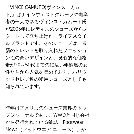
「VINCE CAMUTO(ヴィンス・カムー
ト)」はナインウェストグループの創業
者の一人であるヴィンス・カムート氏
が2005年にレディスのシューズからス
タートして立ち上げた、ライフスタイ
ルブランドです。そのシューズは、最
新のトレンドを取り入れたファッショ
ン性の高いデザインと、良心的な価格
帯が20～50代までの幅広い年齢層の女
性たちから人気を集めており、ハリウ
ッドセレブ達の愛用シューズとしても
知られています。
昨年はアメリカのシューズ業界のトッ
プジャーナルであり、WWDと同じ会社
から発行されている雑誌「Footwear 
News（フットウエア ニュース）」か