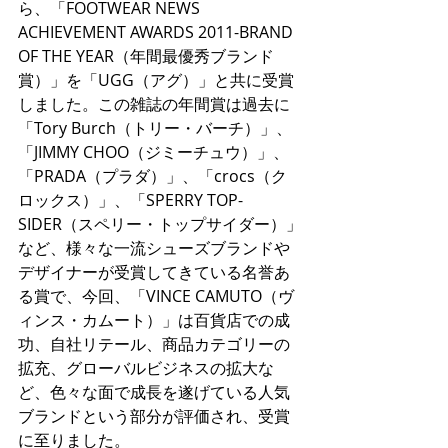
ら、「FOOTWEAR NEWS 
ACHIEVEMENT AWARDS 2011-BRAND 
OF THE YEAR（年間最優秀ブランド
賞）」を「UGG（アグ）」と共に受賞
しました。この雑誌の年間賞は過去に
「Tory Burch（トリー・バーチ）」、
「JIMMY CHOO（ジミーチュウ）」、
「PRADA（プラダ）」、「crocs（ク
ロックス）」、「SPERRY TOP-
SIDER（スペリー・トップサイダー）」
など、様々な一流シューズブランドや
デザイナーが受賞してきている名誉あ
る賞で、今回、「VINCE CAMUTO（ヴ
ィンス・カムート）」は百貨店での成
功、自社リテール、商品カテゴリーの
拡充、グローバルビジネスの拡大な
ど、色々な面で成長を遂げている人気
ブランドという部分が評価され、受賞
に至りました。