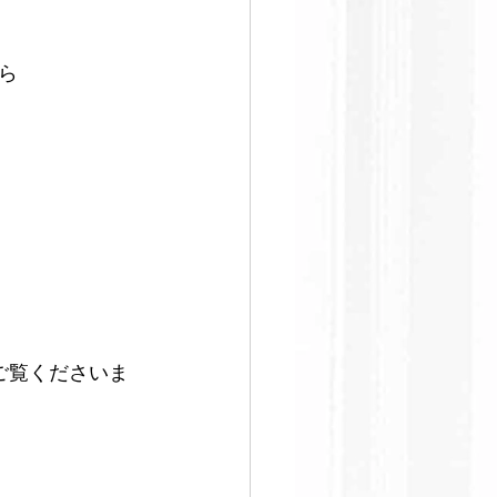
足
ら
ご覧くださいま