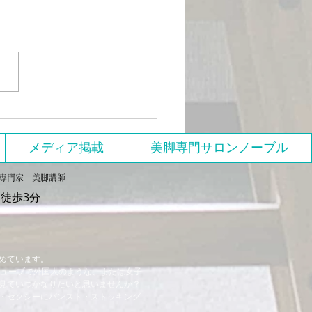
切れたタイトルと写真で
発
メディア掲載
美脚専門サロンノーブル
美脚専門家 美脚講師
徒歩3分
めています。
チューブで外国人のような、または女子
見ていつかなりたいと思いませんか？
・セクシーにパンスト・ストッキング