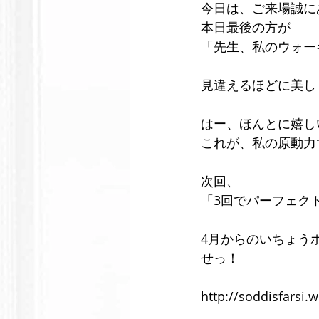
今日は、ご来場誠に
フットウェア
セルフケア
本日最後の方が
「先生、私のウォー
メンズ脱毛サロンノーブル
芸
見違えるほどに美し
はー、ほんとに嬉し
これが、私の原動力
次回、
「3回でパーフェク
4月からのいちょう
せっ！
http://soddisfarsi.