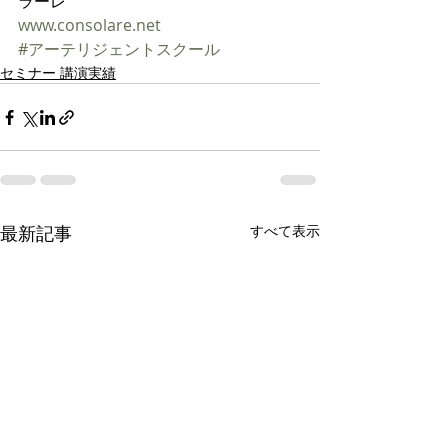
ラーレ
www.consolare.net    
#アーテリジェントスクール
セミナー 講演実績
最新記事
すべて表示